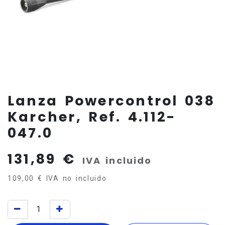
Lanza Powercontrol 038
Karcher, Ref. 4.112-
047.0
131,89
€
IVA incluido
109,00
€
IVA no incluido