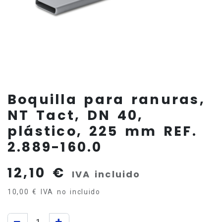
Boquilla para ranuras,
NT Tact, DN 40,
plástico, 225 mm REF.
2.889-160.0
12,10
€
IVA incluido
10,00
€
IVA no incluido