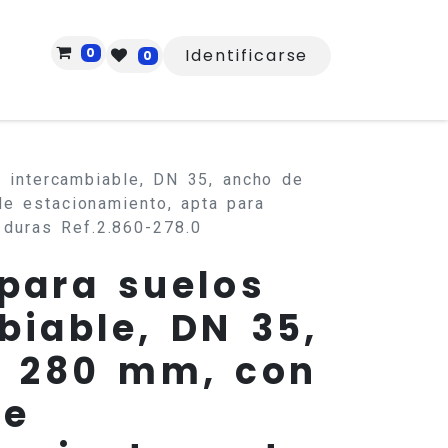
0
Identificarse
0
s intercambiable, DN 35, ancho de
e estacionamiento, apta para
y duras Ref.2.860-278.0
 para suelos
biable, DN 35,
e 280 mm, con
de