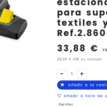
estacion
para sup
textiles 
Ref.2.860
33,88
€
I
28,00
€
IVA no incluido
Añadir a la cest
Añadir a lista de 
Karcher