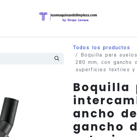
Todos los productos
Boquilla para suelo
280 mm, con gancho d
superficies textiles 
Boquilla
intercam
ancho d
gancho 