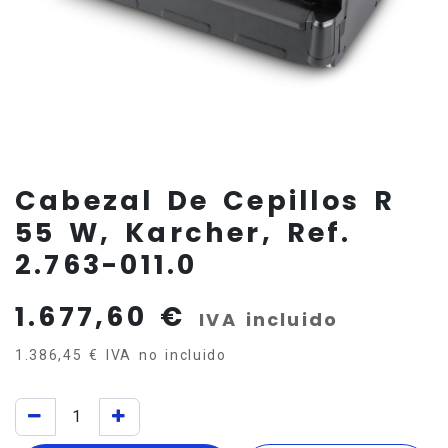
Cabezal De Cepillos R
55 W, Karcher, Ref.
2.763-011.0
1.677,60
€
IVA incluido
1.386,45
€
IVA no incluido