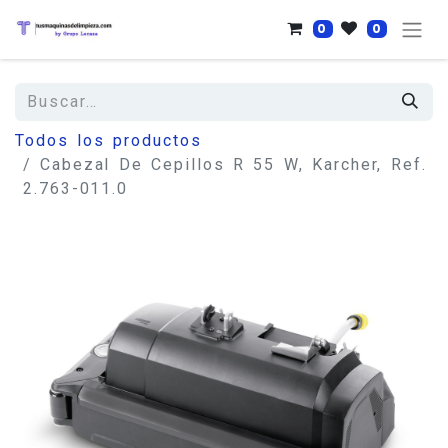
0
0
Todos los productos
Cabezal De Cepillos R 55 W, Karcher, Ref.
2.763-011.0