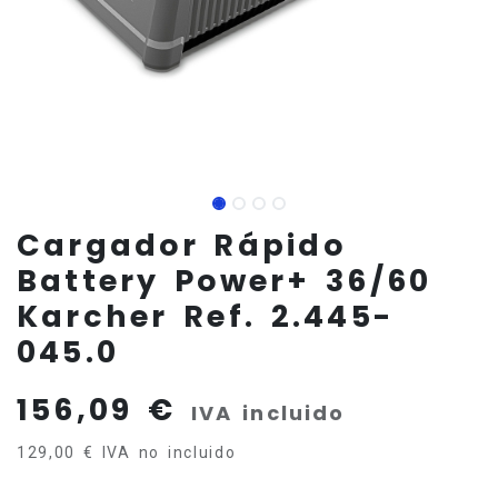
Cargador Rápido
Battery Power+ 36/60
Karcher Ref. 2.445-
045.0
156,09
€
IVA incluido
129,00
€
IVA no incluido