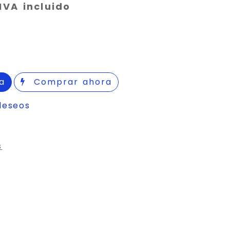
IVA incluido
a
Comprar ahora
deseos
s