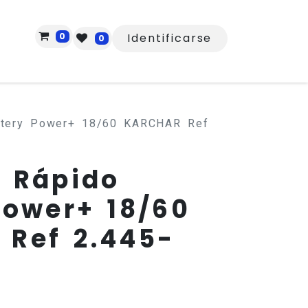
0
Identificarse
0
ttery Power+ 18/60 KARCHAR Ref
 Rápido
Power+ 18/60
Ref 2.445-