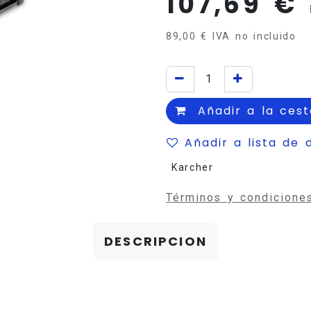
107,69
€
89,00
€
IVA no incluido
Añadir a la cest
Añadir a lista de 
Karcher
Términos y condicione
DESCRIPCION