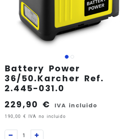
Battery Power
36/50.Karcher Ref.
2.445-031.0
229,90
€
IVA incluido
190,00
€
IVA no incluido