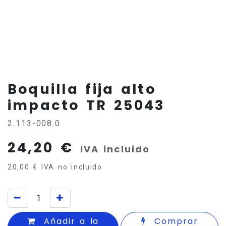
Boquilla fija alto
impacto TR 25043
2.113-008.0
24,20
€
IVA incluido
20,00
€
IVA no incluido
Añadir a la
Comprar