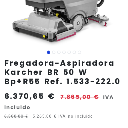
Fregadora-Aspiradora
Karcher BR 50 W
Bp+R55 Ref. 1.533-222.0
6.370,65
€
7.865,00
€
IVA
incluido
6.500,00
€
5.265,00
€
IVA no incluido