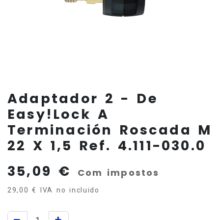
Adaptador 2 - De
Easy!Lock A
Terminación Roscada M
22 X 1,5 Ref. 4.111-030.0
35,09
€
Com impostos
29,00
€
IVA no incluido