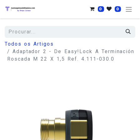
0
0
Todos os Artigos
Adaptador 2 - De Easy!Lock A Terminación
Roscada M 22 X 1,5 Ref. 4.111-030.0