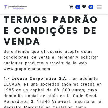
0
0
TERMOS PADRÃO
E CONDIÇÕES DE
VENDA
Se entiende que el usuario acepta estas
condiciones de venta al rellenar y solicitar
cualquier producto a través de la web
www.grupolecasa.com
1.- Lecasa Corporativa S.A.
, en adelante
LECASA, es una sociedad anónima creada en
1985 de un capital de 68. 000 euros, cuyo
domicilio social se sitúa en la Calle Senda
Pescadores 3, 12540 Vila-real. Inscrita en el
Registro Mercantil en Castellon, tomo