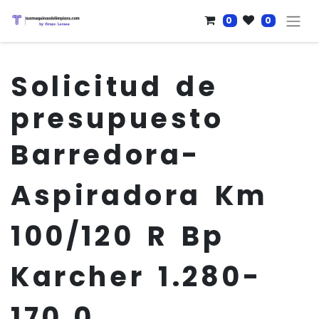
0
0
Solicitud de
presupuesto
Barredora-
Aspiradora Km
100/120 R Bp
Karcher 1.280-
170.0