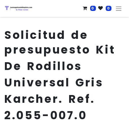
0
0
Solicitud de
presupuesto
Kit
De Rodillos
Universal Gris
Karcher. Ref.
2.055-007.0