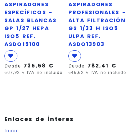
ASPIRADORES
ASPIRADORES
ESPECÍFICOS -
PROFESIONALES -
SALAS BLANCAS
ALTA FILTRACIÓN
GP 1/27 HEPA
GS 1/33 H ISO5
ISO5 REF.
ULPA REF.
ASDO15100
ASDO13903
735,58
€
782,41
€
Desde
Desde
607,92
€
IVA no incluido
646,62
€
IVA no incluido
Enlaces de Ínteres
Inicio