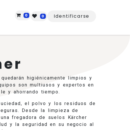
0
Identificarse
0
her
s quedarán higiénicamente limpios y
equipos son multiusos y expertos en
ble y ahorrando tiempo.
uciedad, el polvo y los residuos de
seguras. Desde la limpieza de
, una fregadora de suelos Kärcher
lud y la seguridad en su negocio al