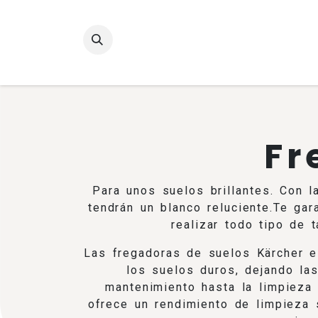
Fr
Para unos suelos brillantes. Con l
tendrán un blanco reluciente.Te ga
realizar todo tipo de 
Las fregadoras de suelos Kärcher e
los suelos duros, dejando la
mantenimiento hasta la limpieza 
ofrece un rendimiento de limpieza 